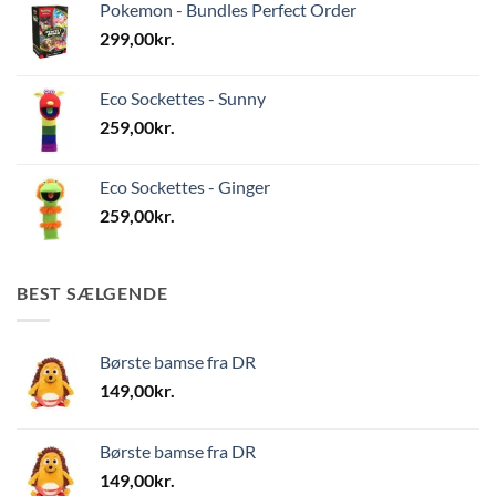
Pokemon - Bundles Perfect Order
299,00
kr.
Eco Sockettes - Sunny
259,00
kr.
Eco Sockettes - Ginger
259,00
kr.
BEST SÆLGENDE
Børste bamse fra DR
149,00
kr.
Børste bamse fra DR
149,00
kr.