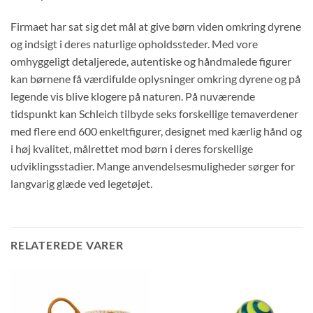
Firmaet har sat sig det mål at give børn viden omkring dyrene
og indsigt i deres naturlige opholdssteder. Med vore
omhyggeligt detaljerede, autentiske og håndmalede figurer
kan børnene få værdifulde oplysninger omkring dyrene og på
legende vis blive klogere på naturen. På nuværende
tidspunkt kan Schleich tilbyde seks forskellige temaverdener
med flere end 600 enkeltfigurer, designet med kærlig hånd og
i høj kvalitet, målrettet mod børn i deres forskellige
udviklingsstadier. Mange anvendelsesmuligheder sørger for
langvarig glæde ved legetøjet.
RELATEREDE VARER