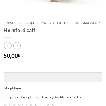
FORSIDE
/
LEGETØJ
/
DYR - SCHLEICH
/
BONDEGÅRDS DYR
Hereford calf
50,00
kr.
Ikke på lager
Kategorier:
Bondegårds dyr
,
Dyr
,
Legetøj
,
Mærker
,
Schleich