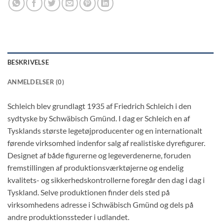
BESKRIVELSE
ANMELDELSER (0)
Schleich blev grundlagt 1935 af Friedrich Schleich i den
sydtyske by Schwäbisch Gmünd. I dag er Schleich en af
Tysklands største legetøjproducenter og en internationalt
førende virksomhed indenfor salg af realistiske dyrefigurer.
Designet af både figurerne og legeverdenerne, foruden
fremstillingen af produktionsværktøjerne og endelig
kvalitets- og sikkerhedskontrollerne foregår den dag i dag i
Tyskland. Selve produktionen finder dels sted på
virksomhedens adresse i Schwäbisch Gmünd og dels på
andre produktionssteder i udlandet.