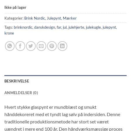
Ikke på lager
Kategorier:
Brink Nordic
,
Julepynt
,
Mærker
Tags:
brinknordic
,
danskdesign
,
far
,
jul
,
julehjerte
,
julekugle
,
julepynt
,
krone
BESKRIVELSE
ANMELDELSER (0)
Hvert stykke glaspynt er mundblæst og smukt
hånddekoreret med et tyndt lag sølv på indersiden. Denne
traditionelle produktionsmetode har stort set været
uændret i mere end 100 år. Den håndværksmæssige proces