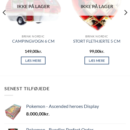
IKKE PÅ LAGER
IKKE PÅ LAGER
BRINK NORDIC
BRINK NORDIC
CAMPINGVOGN 6 CM
STORT FLETHJERTE 5 CM
149,00
kr.
99,00
kr.
LÆS MERE
LÆS MERE
SENEST TILFØJEDE
Pokemon - Ascended heroes Display
8.000,00
kr.
Pokemon - Bundles Perfect Order