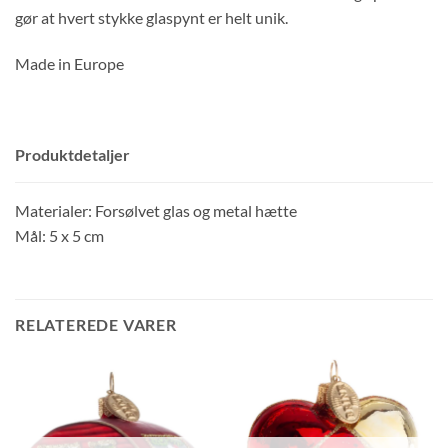
gør at hvert stykke glaspynt er helt unik.
Made in Europe
Produktdetaljer
Materialer: Forsølvet glas og metal hætte
Mål: 5 x 5 cm
RELATEREDE VARER