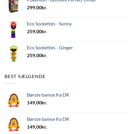
299,00
kr.
Eco Sockettes - Sunny
259,00
kr.
Eco Sockettes - Ginger
259,00
kr.
BEST SÆLGENDE
Børste bamse fra DR
149,00
kr.
Børste bamse fra DR
149,00
kr.