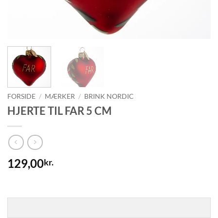
FORSIDE
/
MÆRKER
/
BRINK NORDIC
HJERTE TIL FAR 5 CM
129,00
kr.