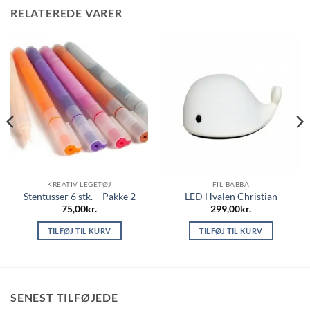
RELATEREDE VARER
KREATIV LEGETØJ
FILIBABBA
Stentusser 6 stk. – Pakke 2
LED Hvalen Christian
75,00
kr.
299,00
kr.
TILFØJ TIL KURV
TILFØJ TIL KURV
SENEST TILFØJEDE