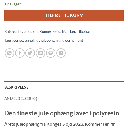
1 på lager
TILFØJ TIL KURV
Kategorier:
Julepynt
,
Konges Sløjd
,
Mærker
,
Tilbehør
Tags:
cerise
,
engel
,
jul
,
juleophæng
,
juleornament
BESKRIVELSE
ANMELDELSER (0)
Den fineste jule ophæng lavet i polyresin.
Årets juleophæng fra Konges Sløjd 2023, Kommer i en fin