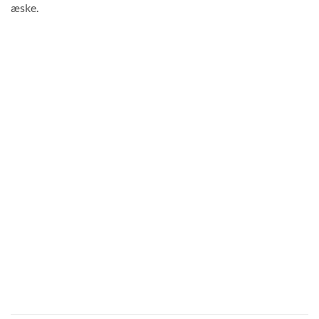
æske.