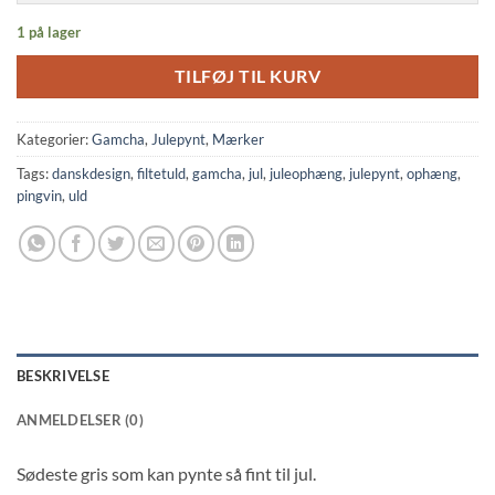
1 på lager
TILFØJ TIL KURV
Kategorier:
Gamcha
,
Julepynt
,
Mærker
Tags:
danskdesign
,
filtetuld
,
gamcha
,
jul
,
juleophæng
,
julepynt
,
ophæng
,
pingvin
,
uld
BESKRIVELSE
ANMELDELSER (0)
Sødeste gris som kan pynte så fint til jul.