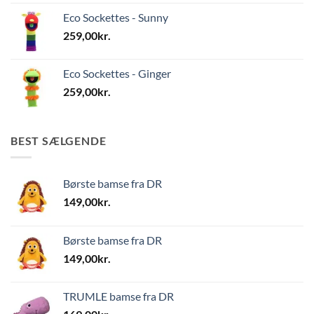
Eco Sockettes - Sunny
259,00
kr.
Eco Sockettes - Ginger
259,00
kr.
BEST SÆLGENDE
Børste bamse fra DR
149,00
kr.
Børste bamse fra DR
149,00
kr.
TRUMLE bamse fra DR