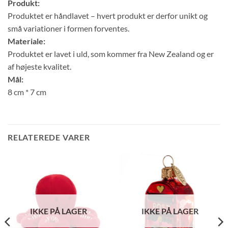
Produkt:
Produktet er håndlavet – hvert produkt er derfor unikt og
små variationer i formen forventes.
Materiale:
Produktet er lavet i uld, som kommer fra New Zealand og er
af højeste kvalitet.
Mål:
8 cm * 7 cm
RELATEREDE VARER
IKKE PÅ LAGER
IKKE PÅ LAGER