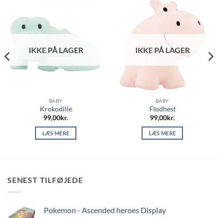
IKKE PÅ LAGER
IKKE PÅ LAGER
BABY
BABY
Krokodille
Flodhest
99,00
kr.
99,00
kr.
LÆS MERE
LÆS MERE
SENEST TILFØJEDE
Pokemon - Ascended heroes Display