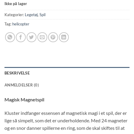
Ikke på lager
Kategorier:
Legetøj
,
Spil
Tag:
helicopter
BESKRIVELSE
ANMELDELSER (0)
Magisk Magnetspil
Kluster indfanger essensen af magnetisk magi i et spil, der er
lige så simpelt, som det er underholdende. Med 24 magneter
og en snor danner spillerne en ring, som de skal skiftes til at