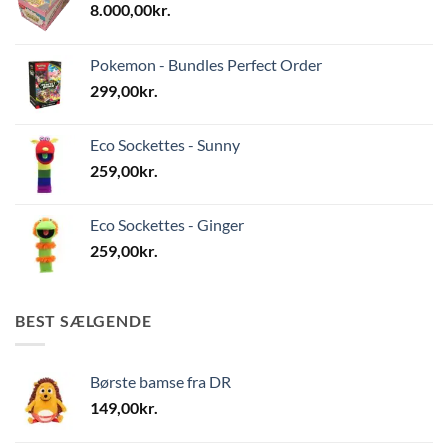
8.000,00
kr.
Pokemon - Bundles Perfect Order
299,00
kr.
Eco Sockettes - Sunny
259,00
kr.
Eco Sockettes - Ginger
259,00
kr.
BEST SÆLGENDE
Børste bamse fra DR
149,00
kr.