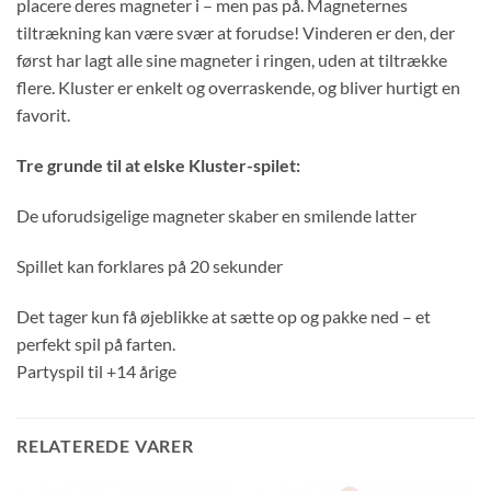
placere deres magneter i – men pas på. Magneternes
tiltrækning kan være svær at forudse! Vinderen er den, der
først har lagt alle sine magneter i ringen, uden at tiltrække
flere. Kluster er enkelt og overraskende, og bliver hurtigt en
favorit.
Tre grunde til at elske Kluster-spilet:
De uforudsigelige magneter skaber en smilende latter
Spillet kan forklares på 20 sekunder
Det tager kun få øjeblikke at sætte op og pakke ned – et
perfekt spil på farten.
Partyspil til +14 årige
RELATEREDE VARER