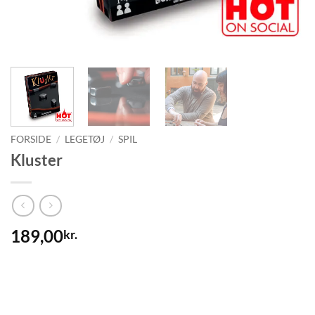
FORSIDE
/
LEGETØJ
/
SPIL
Kluster
189,00
kr.