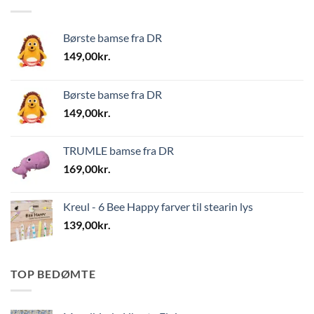
Børste bamse fra DR
149,00
kr.
Børste bamse fra DR
149,00
kr.
TRUMLE bamse fra DR
169,00
kr.
Kreul - 6 Bee Happy farver til stearin lys
139,00
kr.
TOP BEDØMTE