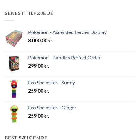
SENEST TILFØJEDE
Pokemon - Ascended heroes Display
8.000,00
kr.
Pokemon - Bundles Perfect Order
299,00
kr.
Eco Sockettes - Sunny
259,00
kr.
Eco Sockettes - Ginger
259,00
kr.
BEST SÆLGENDE