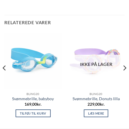
RELATEREDE VARER
IKKE PÅ LAGER
BLING20
BLING20
Svømmebrille, babyboy
Svømmebrille, Donuts lilla
169,00
kr.
229,00
kr.
TILFØJ TIL KURV
LÆS MERE