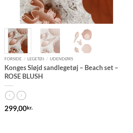
FORSIDE
/
LEGETØJ
/
UDENDØRS
Konges Sløjd sandlegetøj – Beach set –
ROSE BLUSH
299,00
kr.