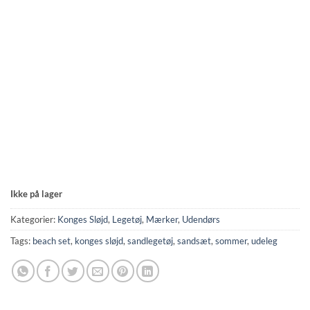
Ikke på lager
Kategorier:
Konges Sløjd
,
Legetøj
,
Mærker
,
Udendørs
Tags:
beach set
,
konges sløjd
,
sandlegetøj
,
sandsæt
,
sommer
,
udeleg