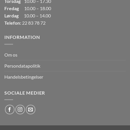
Torsdag
10.00 – 17.30
Fredag
10.00 – 18.00
Lørdag
10.00 – 14.00
Telefon:
22 83 78 72
INFORMATION
Om os
Persondatapolitik
Handelsbetingelser
SOCIALE MEDIER