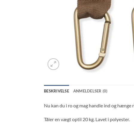
BESKRIVELSE
ANMELDELSER (0)
Nu kan du i ro og mag handle ind og hænge 
Tåler en vægt optil 20 kg. Lavet i polyester.