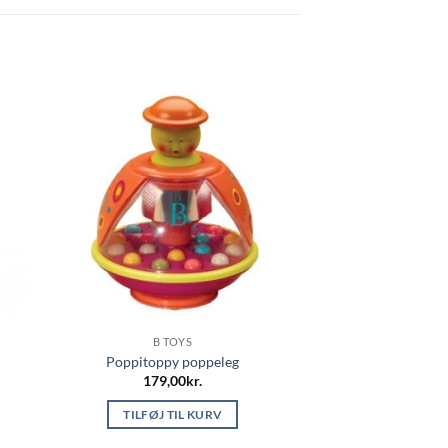
B TOYS
Poppitoppy poppeleg
179,00
kr.
TILFØJ TIL KURV