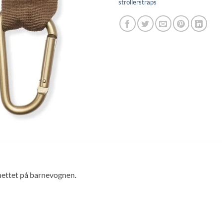
strollerstraps
nettet på barnevognen.