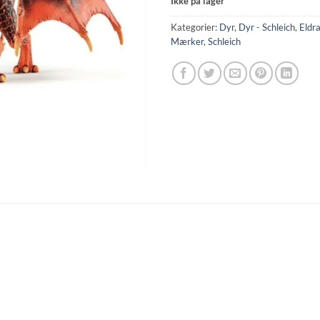
Ikke på lager
Kategorier:
Dyr
,
Dyr - Schleich
,
Eldr
Mærker
,
Schleich