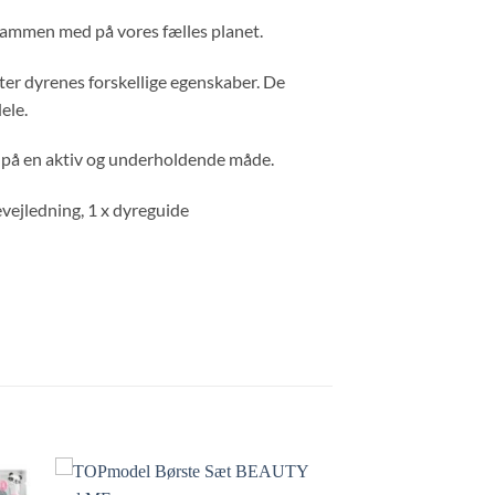
 sammen med på vores fælles planet.
ter dyrenes forskellige egenskaber. De
ele.
s på en aktiv og underholdende måde.
vejledning, 1 x dyreguide