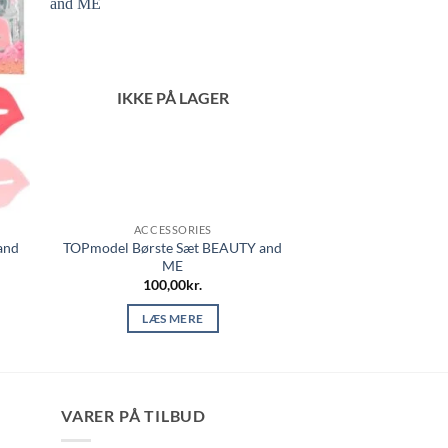
IKKE PÅ LAGER
ACCESSORIES
and
TOPmodel Børste Sæt BEAUTY and
ME
100,00
kr.
LÆS MERE
VARER PÅ TILBUD