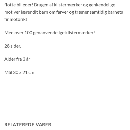
flotte billeder! Brugen af klistermærker og genkendelige
motiver lærer dit barn om farver og træner samtidig barnets
finmotorik!
Med over 100 genanvendelige klistermærker!
28 sider.
Alder fra 3 år
Mål 30 x 21 cm
RELATEREDE VARER