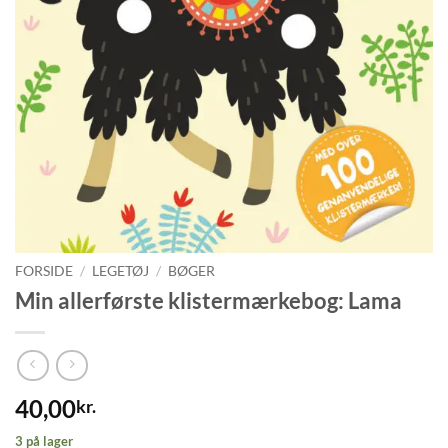
FORSIDE
/
LEGETØJ
/
BØGER
Min allerførste klistermærkebog: Lama
40,00
kr.
3 på lager