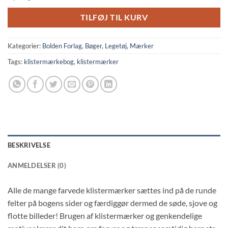
TILFØJ TIL KURV
Kategorier:
Bolden Forlag
,
Bøger
,
Legetøj
,
Mærker
Tags:
klistermærkebog
,
klistermærker
BESKRIVELSE
ANMELDELSER (0)
Alle de mange farvede klistermærker sættes ind på de runde
felter på bogens sider og færdiggør dermed de søde, sjove og
flotte billeder! Brugen af klistermærker og genkendelige