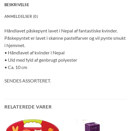
BESKRIVELSE
ANMELDELSER (0)
Håndlavet påskepynt lavet i Nepal af fantastiske kvinder.
Påskepyntet er lavet i skønne pastelfarver og vil pynte smukt
i hjemmet.
• Håndlavet af kvinder i Nepal
• Uld med fyld af genbrugt polyester
• Ca. 10 cm
SENDES ASSORTERET.
RELATEREDE VARER