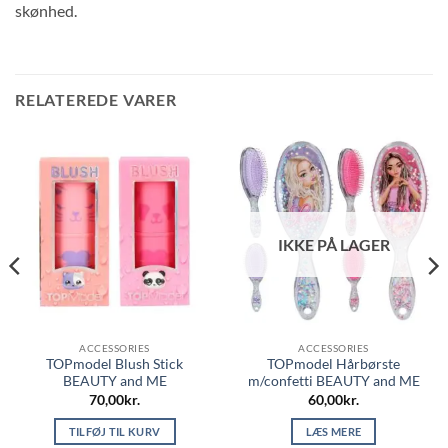
skønhed.
RELATEREDE VARER
IKKE PÅ LAGER
ACCESSORIES
ACCESSORIES
TOPmodel Blush Stick
TOPmodel Hårbørste
BEAUTY and ME
m/confetti BEAUTY and ME
70,00
kr.
60,00
kr.
TILFØJ TIL KURV
LÆS MERE