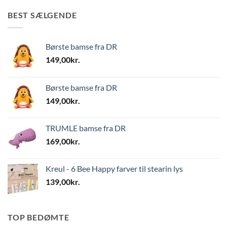
BEST SÆLGENDE
Børste bamse fra DR
149,00
kr.
Børste bamse fra DR
149,00
kr.
TRUMLE bamse fra DR
169,00
kr.
Kreul - 6 Bee Happy farver til stearin lys
139,00
kr.
TOP BEDØMTE