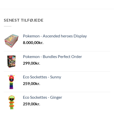
SENEST TILFØJEDE
Pokemon - Ascended heroes Display
8.000,00
kr.
Pokemon - Bundles Perfect Order
299,00
kr.
Eco Sockettes - Sunny
259,00
kr.
Eco Sockettes - Ginger
259,00
kr.