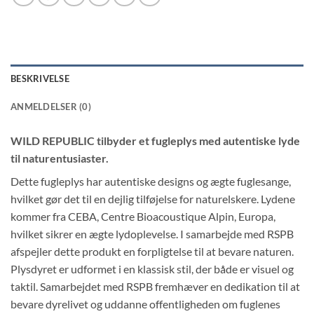
BESKRIVELSE
ANMELDELSER (0)
WILD REPUBLIC tilbyder et fugleplys med autentiske lyde
til naturentusiaster.
Dette fugleplys har autentiske designs og ægte fuglesange,
hvilket gør det til en dejlig tilføjelse for naturelskere. Lydene
kommer fra CEBA, Centre Bioacoustique Alpin, Europa,
hvilket sikrer en ægte lydoplevelse. I samarbejde med RSPB
afspejler dette produkt en forpligtelse til at bevare naturen.
Plysdyret er udformet i en klassisk stil, der både er visuel og
taktil. Samarbejdet med RSPB fremhæver en dedikation til at
bevare dyrelivet og uddanne offentligheden om fuglenes