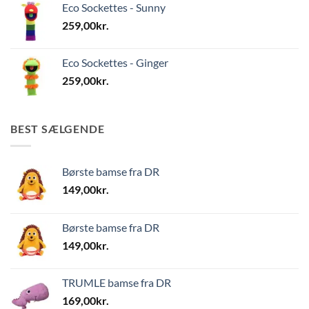
Eco Sockettes - Sunny
259,00
kr.
Eco Sockettes - Ginger
259,00
kr.
BEST SÆLGENDE
Børste bamse fra DR
149,00
kr.
Børste bamse fra DR
149,00
kr.
TRUMLE bamse fra DR
169,00
kr.