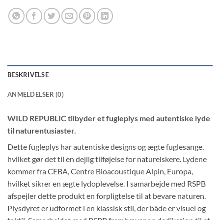
BESKRIVELSE
ANMELDELSER (0)
WILD REPUBLIC tilbyder et fugleplys med autentiske lyde
til naturentusiaster.
Dette fugleplys har autentiske designs og ægte fuglesange,
hvilket gør det til en dejlig tilføjelse for naturelskere. Lydene
kommer fra CEBA, Centre Bioacoustique Alpin, Europa,
hvilket sikrer en ægte lydoplevelse. I samarbejde med RSPB
afspejler dette produkt en forpligtelse til at bevare naturen.
Plysdyret er udformet i en klassisk stil, der både er visuel og