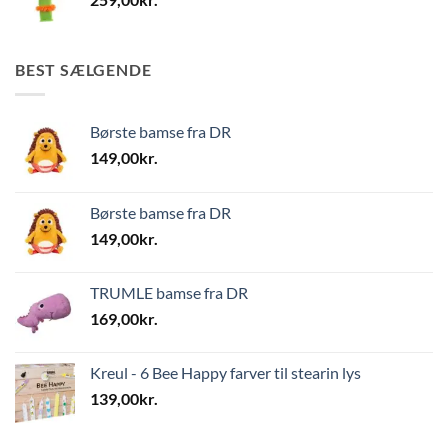
BEST SÆLGENDE
Børste bamse fra DR
149,00
kr.
Børste bamse fra DR
149,00
kr.
TRUMLE bamse fra DR
169,00
kr.
Kreul - 6 Bee Happy farver til stearin lys
139,00
kr.