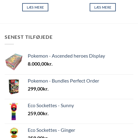
LÆS MERE
LÆS MERE
SENEST TILFØJEDE
Pokemon - Ascended heroes Display
8.000,00
kr.
Pokemon - Bundles Perfect Order
299,00
kr.
Eco Sockettes - Sunny
259,00
kr.
Eco Sockettes - Ginger
259,00
kr.