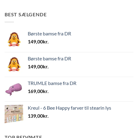
BEST SÆLGENDE
Børste bamse fra DR
149,00
kr.
Børste bamse fra DR
149,00
kr.
TRUMLE bamse fra DR
169,00
kr.
Kreul - 6 Bee Happy farver til stearin lys
139,00
kr.
TOP BEDØMTE