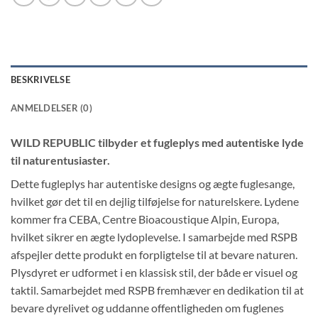
BESKRIVELSE
ANMELDELSER (0)
WILD REPUBLIC tilbyder et fugleplys med autentiske lyde
til naturentusiaster.
Dette fugleplys har autentiske designs og ægte fuglesange,
hvilket gør det til en dejlig tilføjelse for naturelskere. Lydene
kommer fra CEBA, Centre Bioacoustique Alpin, Europa,
hvilket sikrer en ægte lydoplevelse. I samarbejde med RSPB
afspejler dette produkt en forpligtelse til at bevare naturen.
Plysdyret er udformet i en klassisk stil, der både er visuel og
taktil. Samarbejdet med RSPB fremhæver en dedikation til at
bevare dyrelivet og uddanne offentligheden om fuglenes