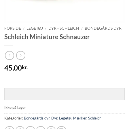
FORSIDE
/
LEGETØJ
/
DYR - SCHLEICH
/
BONDEGÅRDS DYR
Schleich Miniature Schnauzer
45,00
kr.
Ikke på lager
Kategorier:
Bondegårds dyr
,
Dyr
,
Legetøj
,
Mærker
,
Schleich