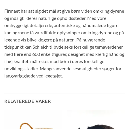
Firmaet har sat sig det mål at give børn viden omkring dyrene
og indsigt i deres naturlige opholdssteder. Med vore
omhyggeligt detaljerede, autentiske og håndmalede figurer
kan børnene få værdifulde oplysninger omkring dyrene og på
legende vis blive klogere på naturen. På nuværende
tidspunkt kan Schleich tilbyde seks forskellige temaverdener
med flere end 600 enkeltfigurer, designet med kærlig hånd og
i høj kvalitet, målrettet mod børn i deres forskellige
udviklingsstadier. Mange anvendelsesmuligheder sørger for
langvarig glæde ved legetøjet.
RELATEREDE VARER