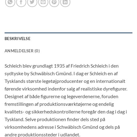
BESKRIVELSE
ANMELDELSER (0)
Schleich blev grundlagt 1935 af Friedrich Schleich i den
sydtyske by Schwäbisch Gmünd. I dag er Schleich en af
Tysklands største legetøjproducenter og en internationalt
førende virksomhed indenfor salg af realistiske dyrefigurer.
Designet af både figurerne og legeverdenerne, foruden
fremstillingen af produktionsværktøjerne og endelig
kvalitets- og sikkerhedskontrollerne foregår den dag i dag i
Tyskland. Selve produktionen finder dels sted på
virksomhedens adresse i Schwäbisch Gmünd og dels på
andre produktionssteder i udlandet.