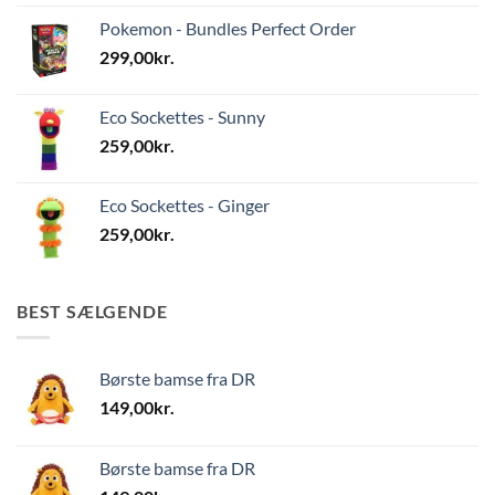
Pokemon - Bundles Perfect Order
299,00
kr.
Eco Sockettes - Sunny
259,00
kr.
Eco Sockettes - Ginger
259,00
kr.
BEST SÆLGENDE
Børste bamse fra DR
149,00
kr.
Børste bamse fra DR