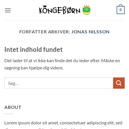
Fortsæt
0
til
indhold
FORFATTER ARKIVER:
JONAS NILSSON
Intet indhold fundet
Det lader til at vi ikke kan finde det du leder efter. Måske en
søgning kan hjælpe dig videre.
ABOUT
Lorem ipsum dolor sit amet, consectetuer adipiscing elit, sed