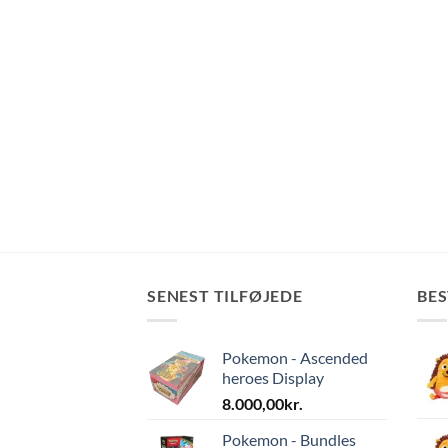
SENEST TILFØJEDE
BE
Pokemon - Ascended
heroes Display
8.000,00
kr.
Pokemon - Bundles