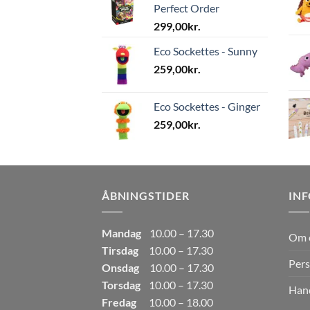
Perfect Order
299,00
kr.
Eco Sockettes - Sunny
259,00
kr.
Eco Sockettes - Ginger
259,00
kr.
ÅBNINGSTIDER
IN
Mandag
10.00 – 17.30
Om 
Tirsdag
10.00 – 17.30
Pers
Onsdag
10.00 – 17.30
Torsdag
10.00 – 17.30
Hand
Fredag
10.00 – 18.00