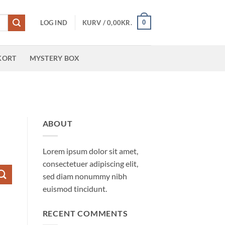
0
LOG IND
KURV /
0,00
KR.
KORT
MYSTERY BOX
ABOUT
Lorem ipsum dolor sit amet,
consectetuer adipiscing elit,
sed diam nonummy nibh
euismod tincidunt.
RECENT COMMENTS