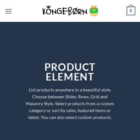
Fortsæt
0
til
indhold
PRODUCT
ELEMENT
List products anywhere in a beautiful style.
Choose between Slider, Rows, Grid and
Masonry Style. Select products from a custom
category or sort by sales, featured items or
latest. You can also select custom products.