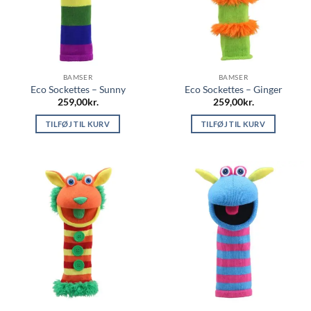
BAMSER
BAMSER
Eco Sockettes – Sunny
Eco Sockettes – Ginger
259,00
kr.
259,00
kr.
TILFØJ TIL KURV
TILFØJ TIL KURV