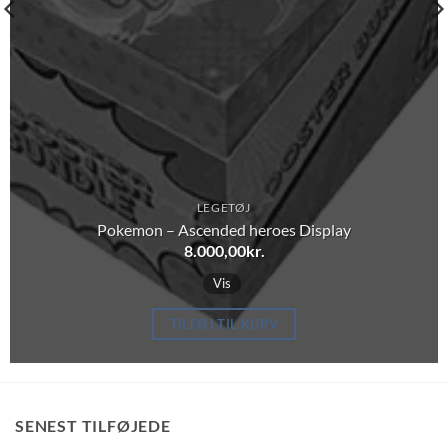
LEGETØJ
Pokemon – Ascended heroes Display
8.000,00
kr.
Vis
TILFØJ TIL KURV
SENEST TILFØJEDE