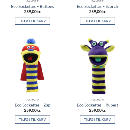
BAMSER
BAMSER
Eco Sockettes – Buttons
Eco Sockettes – Scorch
259,00
kr.
259,00
kr.
TILFØJ TIL KURV
TILFØJ TIL KURV
BAMSER
BAMSER
Eco Sockettes – Zap
Eco Sockettes – Rupert
259,00
kr.
259,00
kr.
TILFØJ TIL KURV
TILFØJ TIL KURV