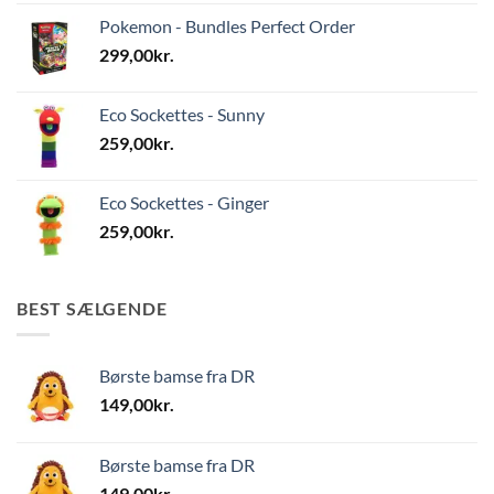
Pokemon - Bundles Perfect Order
299,00
kr.
Eco Sockettes - Sunny
259,00
kr.
Eco Sockettes - Ginger
259,00
kr.
BEST SÆLGENDE
Børste bamse fra DR
149,00
kr.
Børste bamse fra DR
149,00
kr.