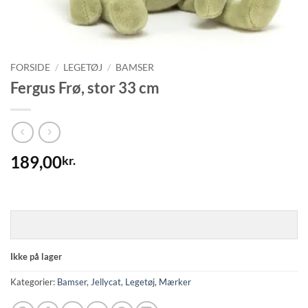
FORSIDE
/
LEGETØJ
/
BAMSER
Fergus Frø, stor 33 cm
189,00
kr.
Ikke på lager
Kategorier:
Bamser
,
Jellycat
,
Legetøj
,
Mærker