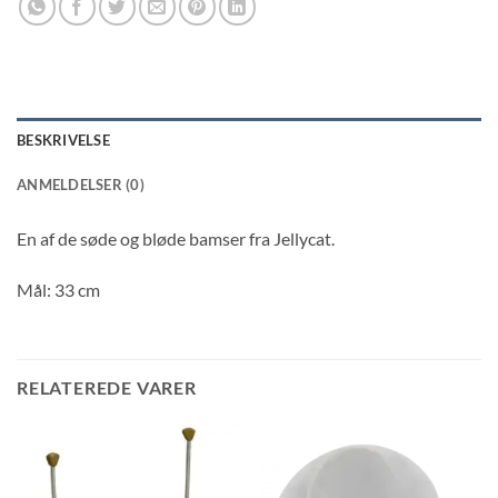
BESKRIVELSE
ANMELDELSER (0)
En af de søde og bløde bamser fra Jellycat.
Mål: 33 cm
RELATEREDE VARER