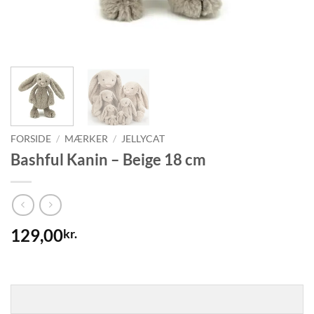
FORSIDE
/
MÆRKER
/
JELLYCAT
Bashful Kanin – Beige 18 cm
129,00
kr.