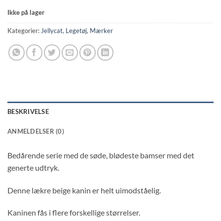
Ikke på lager
Kategorier:
Jellycat
,
Legetøj
,
Mærker
BESKRIVELSE
ANMELDELSER (0)
Bedårende serie med de søde, blødeste bamser med det
generte udtryk.
Denne lækre beige kanin er helt uimodståelig.
Kaninen fås i flere forskellige størrelser.