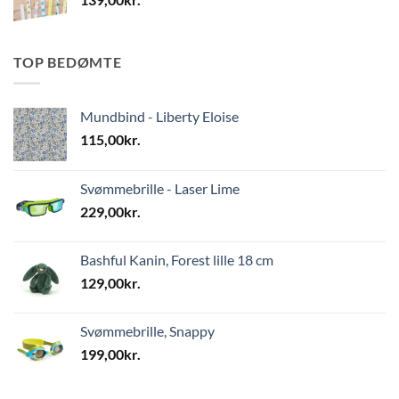
TOP BEDØMTE
Mundbind - Liberty Eloise
115,00
kr.
Svømmebrille - Laser Lime
229,00
kr.
Bashful Kanin, Forest lille 18 cm
129,00
kr.
Svømmebrille, Snappy
199,00
kr.