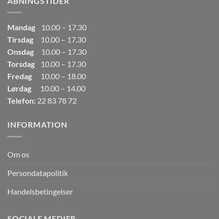
ÅBNINGSTIDER
Mandag
10.00 – 17.30
Tirsdag
10.00 – 17.30
Onsdag
10.00 – 17.30
Torsdag
10.00 – 17.30
Fredag
10.00 – 18.00
Lørdag
10.00 – 14.00
Telefon:
22 83 78 72
INFORMATION
Om os
Persondatapolitik
Handelsbetingelser
SOCIALE MEDIER