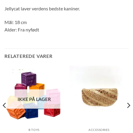
Jellycat laver verdens bedste kaniner.
Mål: 18 cm
Alder: Fra nyfødt
RELATEREDE VARER
IKKE PÅ LAGER
B TOYS
ACCESSORIES