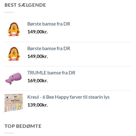
BEST SÆLGENDE
Børste bamse fra DR
149,00
kr.
Børste bamse fra DR
149,00
kr.
TRUMLE bamse fra DR
169,00
kr.
Kreul - 6 Bee Happy farver til stearin lys
139,00
kr.
TOP BEDØMTE