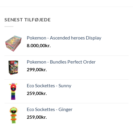
SENEST TILFØJEDE
Pokemon - Ascended heroes Display
8.000,00
kr.
Pokemon - Bundles Perfect Order
299,00
kr.
Eco Sockettes - Sunny
259,00
kr.
Eco Sockettes - Ginger
259,00
kr.