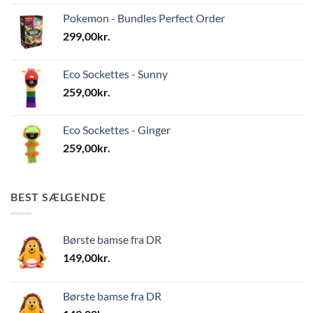
Pokemon - Bundles Perfect Order
299,00
kr.
Eco Sockettes - Sunny
259,00
kr.
Eco Sockettes - Ginger
259,00
kr.
BEST SÆLGENDE
Børste bamse fra DR
149,00
kr.
Børste bamse fra DR