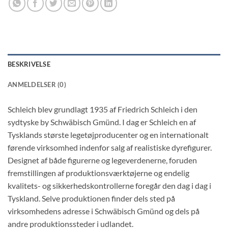
BESKRIVELSE
ANMELDELSER (0)
Schleich blev grundlagt 1935 af Friedrich Schleich i den
sydtyske by Schwäbisch Gmünd. I dag er Schleich en af
Tysklands største legetøjproducenter og en internationalt
førende virksomhed indenfor salg af realistiske dyrefigurer.
Designet af både figurerne og legeverdenerne, foruden
fremstillingen af produktionsværktøjerne og endelig
kvalitets- og sikkerhedskontrollerne foregår den dag i dag i
Tyskland. Selve produktionen finder dels sted på
virksomhedens adresse i Schwäbisch Gmünd og dels på
andre produktionssteder i udlandet.