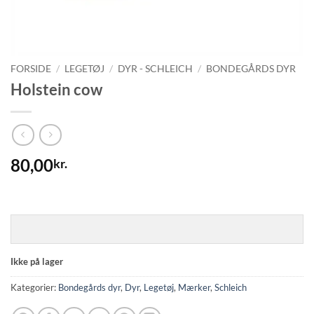
FORSIDE
/
LEGETØJ
/
DYR - SCHLEICH
/
BONDEGÅRDS DYR
Holstein cow
80,00
kr.
Ikke på lager
Kategorier:
Bondegårds dyr
,
Dyr
,
Legetøj
,
Mærker
,
Schleich