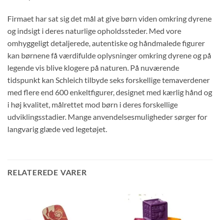
Firmaet har sat sig det mål at give børn viden omkring dyrene
og indsigt i deres naturlige opholdssteder. Med vore
omhyggeligt detaljerede, autentiske og håndmalede figurer
kan børnene få værdifulde oplysninger omkring dyrene og på
legende vis blive klogere på naturen. På nuværende
tidspunkt kan Schleich tilbyde seks forskellige temaverdener
med flere end 600 enkeltfigurer, designet med kærlig hånd og
i høj kvalitet, målrettet mod børn i deres forskellige
udviklingsstadier. Mange anvendelsesmuligheder sørger for
langvarig glæde ved legetøjet.
RELATEREDE VARER