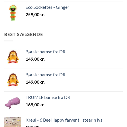
Eco Sockettes - Ginger
259,00
kr.
BEST SÆLGENDE
Børste bamse fra DR
149,00
kr.
Børste bamse fra DR
149,00
kr.
TRUMLE bamse fra DR
169,00
kr.
Kreul - 6 Bee Happy farver til stearin lys