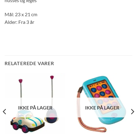
nusses og leges
Mål: 23 x 21 cm
Alder: Fra 3 år
RELATEREDE VARER
IKKE PÅ LAGER
IKKE PÅ LAGER