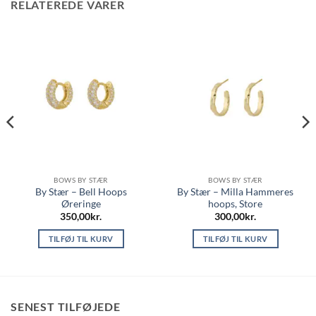
RELATEREDE VARER
BOWS BY STÆR
BOWS BY STÆR
By Stær – Bell Hoops
By Stær – Milla Hammeres
Øreringe
hoops, Store
350,00
kr.
300,00
kr.
TILFØJ TIL KURV
TILFØJ TIL KURV
SENEST TILFØJEDE