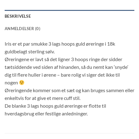
BESKRIVELSE
ANMELDELSER (0)
Iris er et par smukke 3 lags hoops guld øreringe i 18k
guldbelagt sterling sølv.
Øreringene er lavt så det ligner 3 hoops ringe der sidder
tætsiddende ved siden af hinanden, så du nemt kan ‘snyde’
dig til flere huller i ørene – bare rolig vi siger det ikke til
nogen
Øreringende kommer som et sæt og kan bruges sammen eller
enkeltvis for at give et mere cuff stil.
De blanke 3 lags hoops guld øreringe er flotte til
hverdagsbrug eller festlige anledninger.