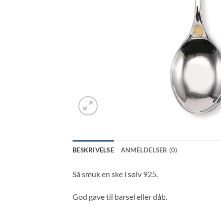
BESKRIVELSE
ANMELDELSER (0)
Så smuk en ske i sølv 925.
God gave til barsel eller dåb.