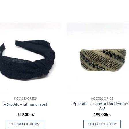
ACCESSORIES
ACCESSORIES
Spænde – Leonora Hårklemme 
Hårbøjle – Glimmer sort
Grå
129,00
kr.
199,00
kr.
TILFØJ TIL KURV
TILFØJ TIL KURV