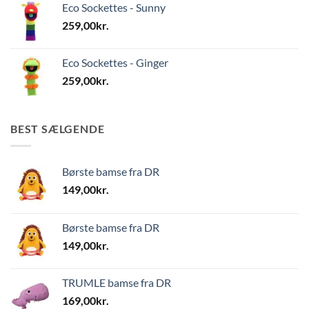
Eco Sockettes - Sunny
259,00
kr.
Eco Sockettes - Ginger
259,00
kr.
BEST SÆLGENDE
Børste bamse fra DR
149,00
kr.
Børste bamse fra DR
149,00
kr.
TRUMLE bamse fra DR
169,00
kr.