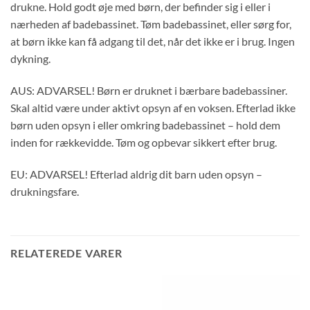
drukne. Hold godt øje med børn, der befinder sig i eller i
nærheden af badebassinet. Tøm badebassinet, eller sørg for,
at børn ikke kan få adgang til det, når det ikke er i brug. Ingen
dykning.
AUS: ADVARSEL! Børn er druknet i bærbare badebassiner.
Skal altid være under aktivt opsyn af en voksen. Efterlad ikke
børn uden opsyn i eller omkring badebassinet – hold dem
inden for rækkevidde. Tøm og opbevar sikkert efter brug.
EU: ADVARSEL! Efterlad aldrig dit barn uden opsyn –
drukningsfare.
RELATEREDE VARER