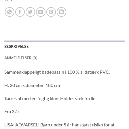
BESKRIVELSE
ANMELDELSER (0)
Sammenklappeligt badebassin i 100 % slidstærk PVC.
H: 30 cm x diameter: 180 cm
Tørres af med en fugtig klud. Holdes væk fra ild.
Fra 3 år
USA: ADVARSEL! Børn under 5 år har størst risiko for at