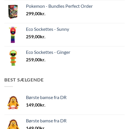
Pokemon - Bundles Perfect Order
299,00
kr.
Eco Sockettes - Sunny
259,00
kr.
Eco Sockettes - Ginger
259,00
kr.
BEST SÆLGENDE
Børste bamse fra DR
149,00
kr.
Børste bamse fra DR
149,00
kr.