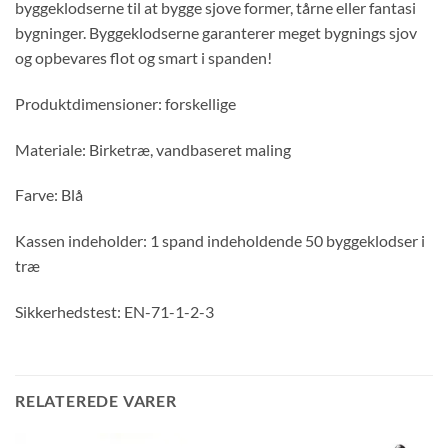
byggeklodserne til at bygge sjove former, tårne eller fantasi
bygninger. Byggeklodserne garanterer meget bygnings sjov
og opbevares flot og smart i spanden!
Produktdimensioner: forskellige
Materiale: Birketræ, vandbaseret maling
Farve: Blå
Kassen indeholder: 1 spand indeholdende 50 byggeklodser i
træ
Sikkerhedstest: EN-71-1-2-3
RELATEREDE VARER