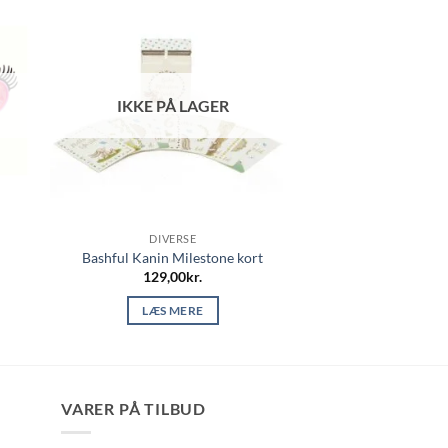
IKKE PÅ LAGER
DIVERSE
Bashful Kanin Milestone kort
129,00
kr.
LÆS MERE
VARER PÅ TILBUD