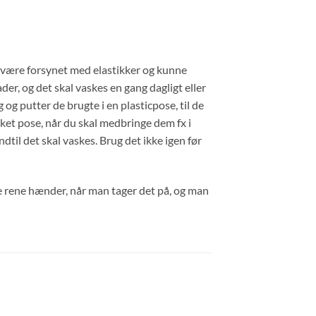
 være forsynet med elastikker og kunne
er, og det skal vaskes en gang dagligt eller
 og putter de brugte i en plasticpose, til de
kket pose, når du skal medbringe dem fx i
dtil det skal vaskes. Brug det ikke igen før
ve rene hænder, når man tager det på, og man