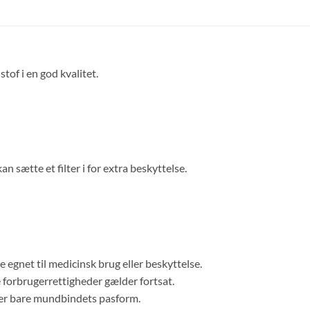
stof i en god kvalitet.
sætte et filter i for extra beskyttelse.
ke egnet til medicinsk brug eller beskyttelse.
 forbrugerrettigheder gælder fortsat.
viser bare mundbindets pasform.