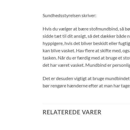
Sundhedsstyrelsen skriver:
Hvis du vælger at bære stofmundbind, så bø
sidde tæt til dit ansigt, så det dækker både
hyppigere, hvis det bliver beskidt eller fugti
kan blive vasket. Hav flere at skifte med, o
tasken. Når du er færdig med at bruge et stofm
det har været vasket. Mundbind er personlig
Det er desuden vigtigt at bruge mundbindet k
bør rengøre hænderne efter at man har taget 
RELATEREDE VARER