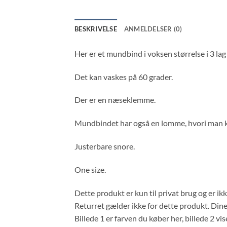
BESKRIVELSE
ANMELDELSER (0)
Her er et mundbind i voksen størrelse i 3 lag 
Det kan vaskes på 60 grader.
Der er en næseklemme.
Mundbindet har også en lomme, hvori man kan 
Justerbare snore.
One size.
Dette produkt er kun til privat brug og er ik
Returret gælder ikke for dette produkt. Dine
Billede 1 er farven du køber her, billede 2 