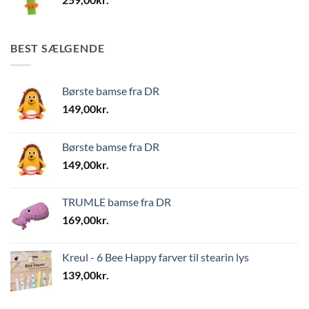
BEST SÆLGENDE
Børste bamse fra DR
149,00
kr.
Børste bamse fra DR
149,00
kr.
TRUMLE bamse fra DR
169,00
kr.
Kreul - 6 Bee Happy farver til stearin lys
139,00
kr.