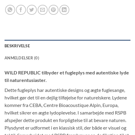
BESKRIVELSE
ANMELDELSER (0)
WILD REPUBLIC tilbyder et fugleplys med autentiske lyde
til naturentusiaster.
Dette fugleplys har autentiske designs og ægte fuglesange,
hvilket gør det til en dejlig tilføjelse for naturelskere. Lydene
kommer fra CEBA, Centre Bioacoustique Alpin, Europa,
hvilket sikrer en ægte lydoplevelse. I samarbejde med RSPB
afspejler dette produkt en forpligtelse til at bevare naturen.
Plysdyret er udformet i en klassisk stil, der både er visuel og