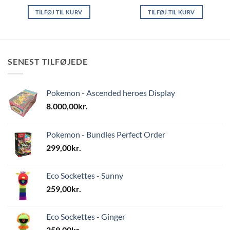
TILFØJ TIL KURV
TILFØJ TIL KURV
SENEST TILFØJEDE
Pokemon - Ascended heroes Display
8.000,00
kr.
Pokemon - Bundles Perfect Order
299,00
kr.
Eco Sockettes - Sunny
259,00
kr.
Eco Sockettes - Ginger
259,00
kr.