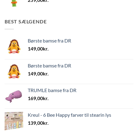
BEST SÆLGENDE
Børste bamse fra DR
149,00
kr.
Børste bamse fra DR
149,00
kr.
TRUMLE bamse fra DR
169,00
kr.
Kreul - 6 Bee Happy farver til stearin lys
139,00
kr.