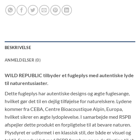
BESKRIVELSE
ANMELDELSER (0)
WILD REPUBLIC tilbyder et fugleplys med autentiske lyde
til naturentusiaster.
Dette fugleplys har autentiske designs og ægte fuglesange,
hvilket gør det til en dejlig tilføjelse for naturelskere. Lydene
kommer fra CEBA, Centre Bioacoustique Alpin, Europa,
hvilket sikrer en ægte lydoplevelse. I samarbejde med RSPB
afspejler dette produkt en forpligtelse til at bevare naturen.
Plysdyret er udformet i en klassisk stil, der både er visuel og