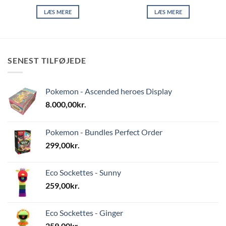
LÆS MERE
LÆS MERE
SENEST TILFØJEDE
Pokemon - Ascended heroes Display
8.000,00
kr.
Pokemon - Bundles Perfect Order
299,00
kr.
Eco Sockettes - Sunny
259,00
kr.
Eco Sockettes - Ginger
259,00
kr.