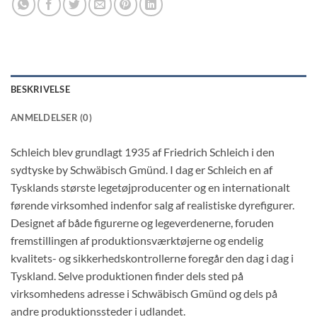
BESKRIVELSE
ANMELDELSER (0)
Schleich blev grundlagt 1935 af Friedrich Schleich i den
sydtyske by Schwäbisch Gmünd. I dag er Schleich en af
Tysklands største legetøjproducenter og en internationalt
førende virksomhed indenfor salg af realistiske dyrefigurer.
Designet af både figurerne og legeverdenerne, foruden
fremstillingen af produktionsværktøjerne og endelig
kvalitets- og sikkerhedskontrollerne foregår den dag i dag i
Tyskland. Selve produktionen finder dels sted på
virksomhedens adresse i Schwäbisch Gmünd og dels på
andre produktionssteder i udlandet.