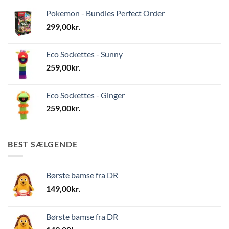
Pokemon - Bundles Perfect Order
299,00
kr.
Eco Sockettes - Sunny
259,00
kr.
Eco Sockettes - Ginger
259,00
kr.
BEST SÆLGENDE
Børste bamse fra DR
149,00
kr.
Børste bamse fra DR