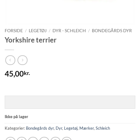
FORSIDE
/
LEGETØJ
/
DYR - SCHLEICH
/
BONDEGÅRDS DYR
Yorkshire terrier
45,00
kr.
Ikke på lager
Kategorier:
Bondegårds dyr
,
Dyr
,
Legetøj
,
Mærker
,
Schleich