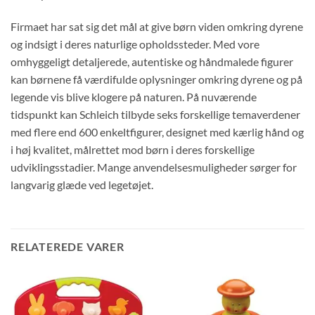
Firmaet har sat sig det mål at give børn viden omkring dyrene
og indsigt i deres naturlige opholdssteder. Med vore
omhyggeligt detaljerede, autentiske og håndmalede figurer
kan børnene få værdifulde oplysninger omkring dyrene og på
legende vis blive klogere på naturen. På nuværende
tidspunkt kan Schleich tilbyde seks forskellige temaverdener
med flere end 600 enkeltfigurer, designet med kærlig hånd og
i høj kvalitet, målrettet mod børn i deres forskellige
udviklingsstadier. Mange anvendelsesmuligheder sørger for
langvarig glæde ved legetøjet.
RELATEREDE VARER