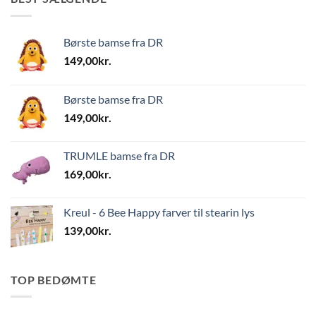
Børste bamse fra DR
149,00
kr.
Børste bamse fra DR
149,00
kr.
TRUMLE bamse fra DR
169,00
kr.
Kreul - 6 Bee Happy farver til stearin lys
139,00
kr.
TOP BEDØMTE