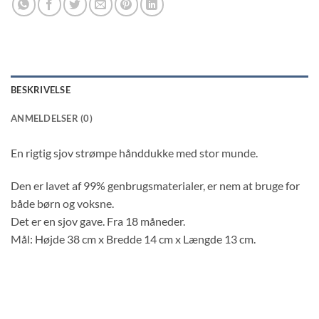
BESKRIVELSE
ANMELDELSER (0)
En rigtig sjov strømpe hånddukke med stor munde.
Den er lavet af 99% genbrugsmaterialer, er nem at bruge for
både børn og voksne.
Det er en sjov gave. Fra 18 måneder.
Mål: Højde 38 cm x Bredde 14 cm x Længde 13 cm.