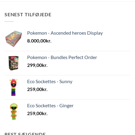
SENEST TILFØJEDE
Pokemon - Ascended heroes Display
8.000,00
kr.
Pokemon - Bundles Perfect Order
299,00
kr.
Eco Sockettes - Sunny
259,00
kr.
Eco Sockettes - Ginger
259,00
kr.
BEST SÆLGENDE