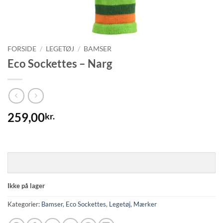
FORSIDE
/
LEGETØJ
/
BAMSER
Eco Sockettes – Narg
259,00
kr.
Ikke på lager
Kategorier:
Bamser
,
Eco Sockettes
,
Legetøj
,
Mærker