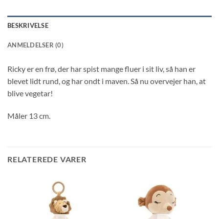
BESKRIVELSE
ANMELDELSER (0)
Ricky er en frø, der har spist mange fluer i sit liv, så han er
blevet lidt rund, og har ondt i maven. Så nu overvejer han, at
blive vegetar!
Måler 13 cm.
RELATEREDE VARER