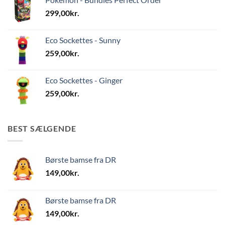
299,00
kr.
Eco Sockettes - Sunny
259,00
kr.
Eco Sockettes - Ginger
259,00
kr.
BEST SÆLGENDE
Børste bamse fra DR
149,00
kr.
Børste bamse fra DR
149,00
kr.