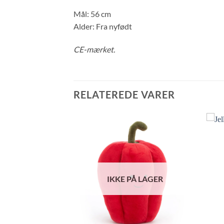
Mål: 56 cm
Alder: Fra nyfødt
CE-mærket.
RELATEREDE VARER
Å LAGER
IKKE PÅ LAGER