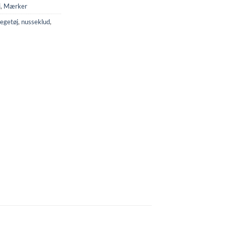
j
,
Mærker
legetøj
,
nusseklud
,