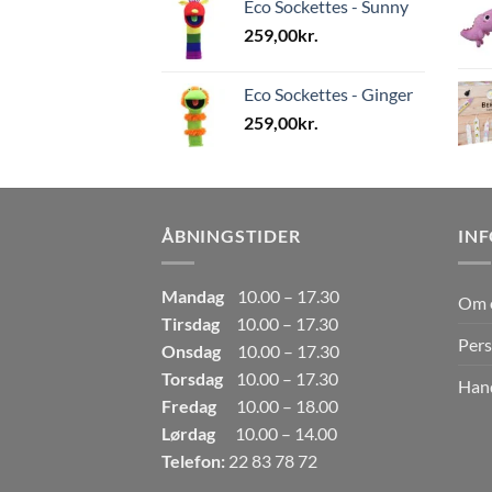
Eco Sockettes - Sunny
259,00
kr.
Eco Sockettes - Ginger
259,00
kr.
ÅBNINGSTIDER
IN
Mandag
10.00 – 17.30
Om 
Tirsdag
10.00 – 17.30
Pers
Onsdag
10.00 – 17.30
Torsdag
10.00 – 17.30
Hand
Fredag
10.00 – 18.00
Lørdag
10.00 – 14.00
Telefon:
22 83 78 72