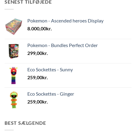
SENEST TILFØJEDE
Pokemon - Ascended heroes Display
8.000,00
kr.
Pokemon - Bundles Perfect Order
299,00
kr.
Eco Sockettes - Sunny
259,00
kr.
Eco Sockettes - Ginger
259,00
kr.
BEST SÆLGENDE