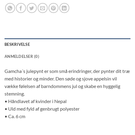
BESKRIVELSE
ANMELDELSER (0)
Gamcha´s julepynt er som små erindringer, der pynter dit træ
med historier og minder. Den søde og sjove appelsin vil
vække følelsen af barndommens jul og skabe en hyggelig
stemning.
• Håndlavet af kvinder i Nepal
• Uld med fyld af genbrugt polyester
• Ca. 6 cm