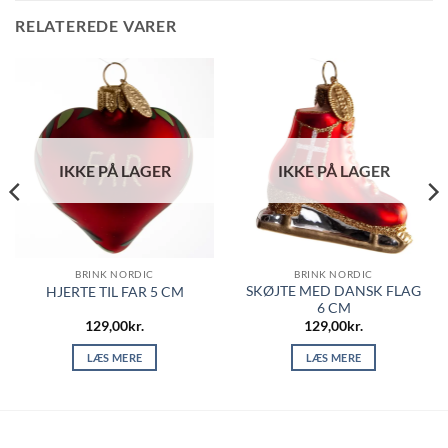
RELATEREDE VARER
IKKE PÅ LAGER
IKKE PÅ LAGER
BRINK NORDIC
BRINK NORDIC
SKØJTE MED DANSK FLAG
HJERTE TIL FAR 5 CM
6 CM
129,00
kr.
129,00
kr.
LÆS MERE
LÆS MERE