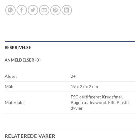
BESKRIVELSE
ANMELDELSER (0)
Alder:
2+
Mål:
19 x 27 x 2 cm
FSC certificeret Krydsfiner.
Materiale:
Bøgetræ. Teawood. Filt. Plastik
dyvler
RELATEREDE VARER