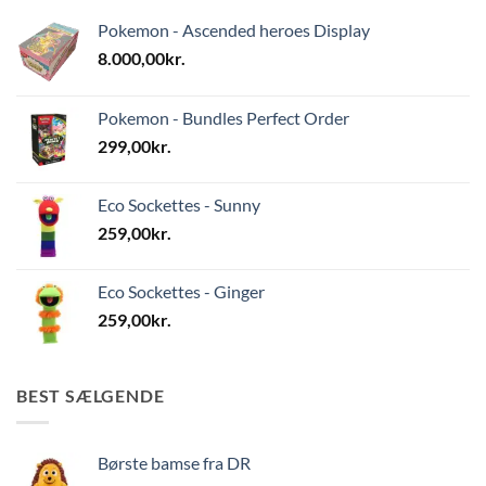
Pokemon - Ascended heroes Display
8.000,00
kr.
Pokemon - Bundles Perfect Order
299,00
kr.
Eco Sockettes - Sunny
259,00
kr.
Eco Sockettes - Ginger
259,00
kr.
BEST SÆLGENDE
Børste bamse fra DR