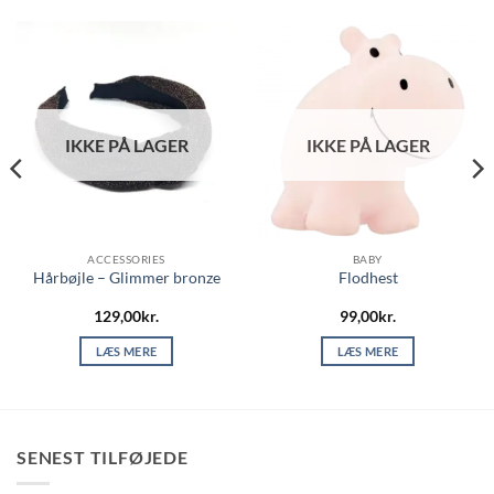
IKKE PÅ LAGER
IKKE PÅ LAGER
ACCESSORIES
BABY
Hårbøjle – Glimmer bronze
Flodhest
129,00
kr.
99,00
kr.
LÆS MERE
LÆS MERE
SENEST TILFØJEDE