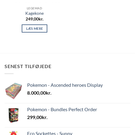
LEGEMAD
Kagekone
249,00
kr.
LÆS MERE
SENEST TILFØJEDE
Pokemon - Ascended heroes Display
8.000,00
kr.
Pokemon - Bundles Perfect Order
299,00
kr.
Eco Sockettes - Sunny