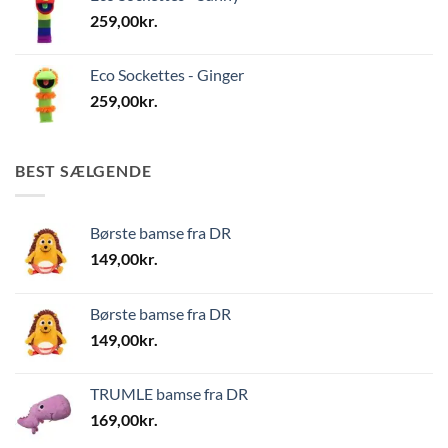
259,00
kr.
Eco Sockettes - Ginger
259,00
kr.
BEST SÆLGENDE
Børste bamse fra DR
149,00
kr.
Børste bamse fra DR
149,00
kr.
TRUMLE bamse fra DR
169,00
kr.