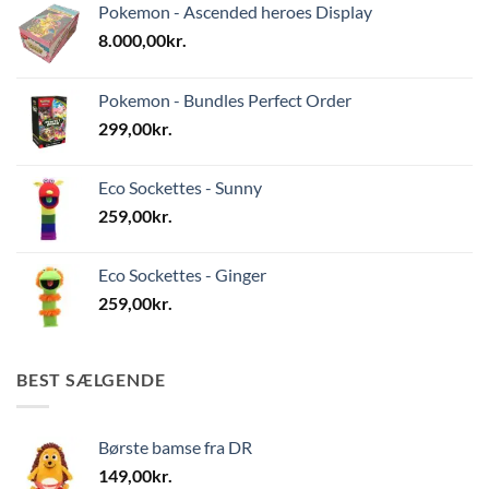
Pokemon - Ascended heroes Display
8.000,00
kr.
Pokemon - Bundles Perfect Order
299,00
kr.
Eco Sockettes - Sunny
259,00
kr.
Eco Sockettes - Ginger
259,00
kr.
BEST SÆLGENDE
Børste bamse fra DR
149,00
kr.