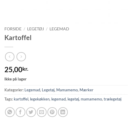
FORSIDE
/
LEGETØJ
/
LEGEMAD
Kartoffel
25,00
kr.
Ikke på lager
Kategorier:
Legemad
,
Legetøj
,
Mamamemo
,
Mærker
Tags:
kartoffel
,
legekøkken
,
legemad
,
legetøj
,
mamamemo
,
trælegetøj