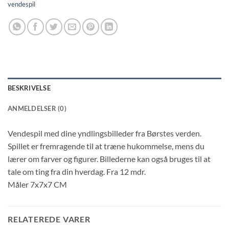
vendespil
BESKRIVELSE
ANMELDELSER (0)
Vendespil med dine yndlingsbilleder fra Børstes verden.
Spillet er fremragende til at træne hukommelse, mens du
lærer om farver og figurer. Billederne kan også bruges til at
tale om ting fra din hverdag. Fra 12 mdr.
Måler 7x7x7 CM
RELATEREDE VARER