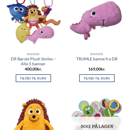
BAMSER
BAMSER
DR Børste Plush Smiles –
TRUMLE bamse fra DR
Alle 5 bamser
400,00
kr.
169,00
kr.
TILFØJ TIL KURV
TILFØJ TIL KURV
IKKE PÅ LAGER