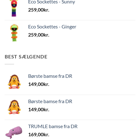
Eco Sockettes - Sunny
259,00
kr.
Eco Sockettes - Ginger
259,00
kr.
BEST SÆLGENDE
Børste bamse fra DR
149,00
kr.
Børste bamse fra DR
149,00
kr.
TRUMLE bamse fra DR
169,00
kr.