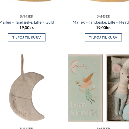
BAMSER
BAMSER
Maileg – Tandæske, Lille – Guld
Maileg – Tandæske, Lille – Heat
19,00
kr.
19,00
kr.
TILFØJ TIL KURV
TILFØJ TIL KURV
BAMSER
BAMSER