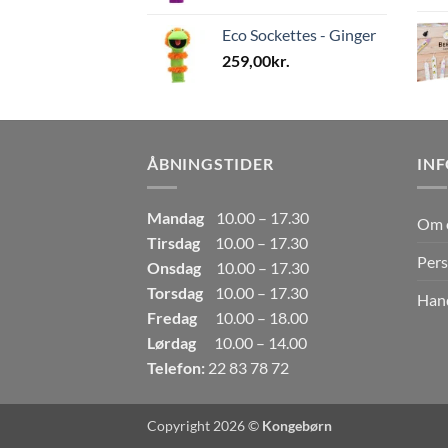
Eco Sockettes - Ginger
259,00
kr.
ÅBNINGSTIDER
IN
Mandag
10.00 – 17.30
Om 
Tirsdag
10.00 – 17.30
Pers
Onsdag
10.00 – 17.30
Torsdag
10.00 – 17.30
Hand
Fredag
10.00 – 18.00
Lørdag
10.00 – 14.00
Telefon:
22 83 78 72
Copyright 2026 ©
Kongebørn