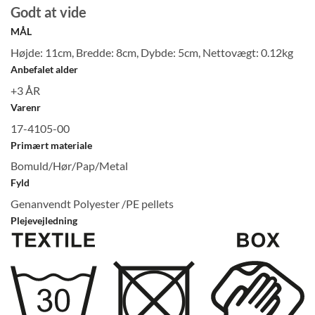
Godt at vide
MÅL
Højde: 11cm, Bredde: 8cm, Dybde: 5cm, Nettovægt: 0.12kg
Anbefalet alder
+3 ÅR
Varenr
17-4105-00
Primært materiale
Bomuld/Hør/Pap/Metal
Fyld
Genanvendt Polyester /PE pellets
Plejevejledning