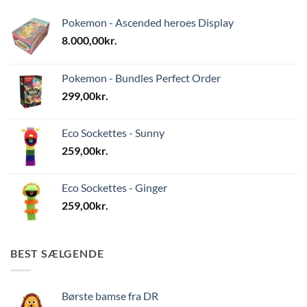
Pokemon - Ascended heroes Display
8.000,00
kr.
Pokemon - Bundles Perfect Order
299,00
kr.
Eco Sockettes - Sunny
259,00
kr.
Eco Sockettes - Ginger
259,00
kr.
BEST SÆLGENDE
Børste bamse fra DR