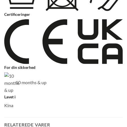
Certificeringer
For din sikkerhed
10 months & up
Lavet i
Kina
RELATEREDE VARER