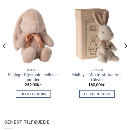
BAMSER
BAMSER
Maileg – Plyskanin mellem –
Maileg – Min første kanin –
pudder
råhvid
249,00
kr.
180,00
kr.
TILFØJ TIL KURV
TILFØJ TIL KURV
SENEST TILFØJEDE