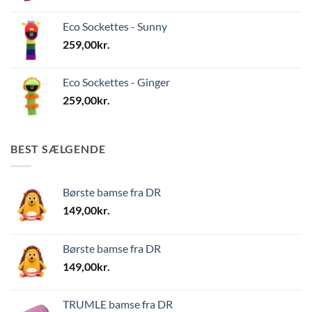
Eco Sockettes - Sunny
259,00
kr.
Eco Sockettes - Ginger
259,00
kr.
BEST SÆLGENDE
Børste bamse fra DR
149,00
kr.
Børste bamse fra DR
149,00
kr.
TRUMLE bamse fra DR