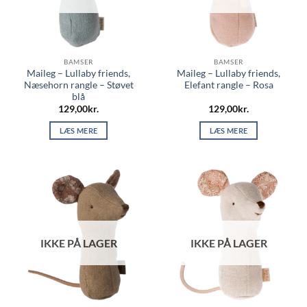
BAMSER
BAMSER
Maileg – Lullaby friends,
Maileg – Lullaby friends,
Næsehorn rangle – Støvet
Elefant rangle – Rosa
blå
129,00
kr.
129,00
kr.
LÆS MERE
LÆS MERE
IKKE PÅ LAGER
IKKE PÅ LAGER