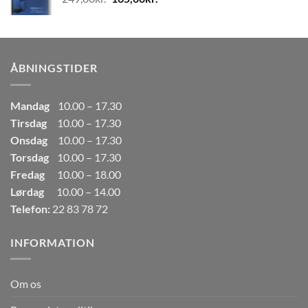
80,00kr..
50,00kr..
oprindelige
aktuelle
pris
pris
var:
er:
249,00kr..
165,00kr..
ÅBNINGSTIDER
Mandag
10.00 – 17.30
Tirsdag
10.00 – 17.30
Onsdag
10.00 – 17.30
Torsdag
10.00 – 17.30
Fredag
10.00 – 18.00
Lørdag
10.00 – 14.00
Telefon:
22 83 78 72
INFORMATION
Om os