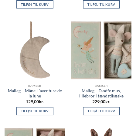
TILFØJ TIL KURV
TILFØJ TIL KURV
BAMSER
BAMSER
Maileg – Måne, L’aventure de
Maileg – Tandfe mus,
la lune
lillebror i tændstikæske
129,00
kr.
229,00
kr.
TILFØJ TIL KURV
TILFØJ TIL KURV