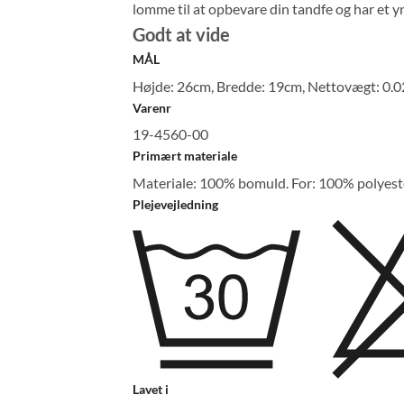
lomme til at opbevare din tandfe og har et y
Godt at vide
MÅL
Højde: 26cm, Bredde: 19cm, Nettovægt: 0.0
Varenr
19-4560-00
Primært materiale
Materiale: 100% bomuld. For: 100% polyest
Plejevejledning
Lavet i