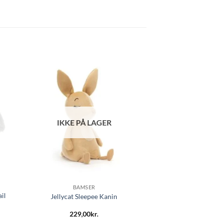
IKKE PÅ LAGER
BAMSER
ail
Jellycat Sleepee Kanin
229,00
kr.