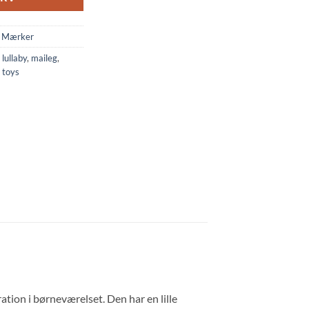
,
Mærker
,
lullaby
,
maileg
,
,
toys
ration i børneværelset. Den har en lille