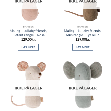
IKKE PÅ LAGER
IKKE PÅ LAGER
BAMSER
BAMSER
Maileg – Lullaby friends,
Maileg – Lullaby friends,
Elefant rangle – Rosa
Mus rangle – Lys brun
129,00
kr.
129,00
kr.
LÆS MERE
LÆS MERE
IKKE PÅ LAGER
IKKE PÅ LAGER