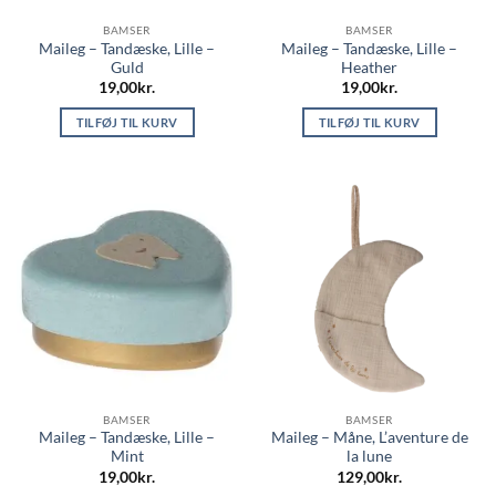
BAMSER
BAMSER
Maileg – Tandæske, Lille –
Maileg – Tandæske, Lille –
Guld
Heather
19,00
kr.
19,00
kr.
TILFØJ TIL KURV
TILFØJ TIL KURV
BAMSER
BAMSER
Maileg – Tandæske, Lille –
Maileg – Måne, L’aventure de
Mint
la lune
19,00
kr.
129,00
kr.