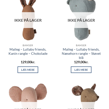
IKKE PÅ LAGER
IKKE PÅ LAGER
BAMSER
BAMSER
Maileg – Lullaby friends,
Maileg – Lullaby friends,
Kanin rangle – Chokolade
Næsehorn rangle – Støvet
blå
129,00
kr.
129,00
kr.
LÆS MERE
LÆS MERE