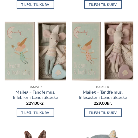
TILFØJ TIL KURV
TILFØJ TIL KURV
BAMSER
BAMSER
Maileg – Tandfe mus,
Maileg – Tandfe mus,
lillebror i tændstikæske
lillesøster i tændstikæske
229,00
kr.
229,00
kr.
TILFØJ TIL KURV
TILFØJ TIL KURV