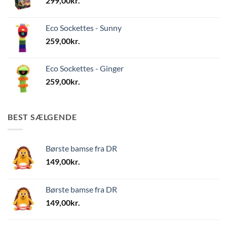
299,00
kr.
Eco Sockettes - Sunny
259,00
kr.
Eco Sockettes - Ginger
259,00
kr.
BEST SÆLGENDE
Børste bamse fra DR
149,00
kr.
Børste bamse fra DR
149,00
kr.