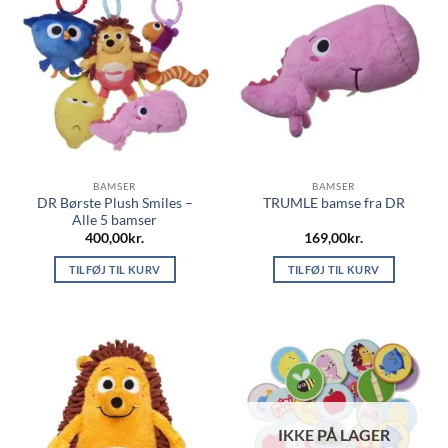
BAMSER
BAMSER
DR Børste Plush Smiles –
TRUMLE bamse fra DR
Alle 5 bamser
400,00
kr.
169,00
kr.
TILFØJ TIL KURV
TILFØJ TIL KURV
IKKE PÅ LAGER