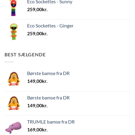
Eco Sockettes - Sunny
259,00
kr.
Eco Sockettes - Ginger
259,00
kr.
BEST SÆLGENDE
Børste bamse fra DR
149,00
kr.
Børste bamse fra DR
149,00
kr.
TRUMLE bamse fra DR
169,00
kr.